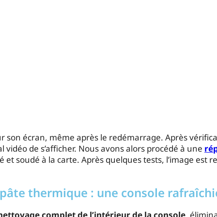
sur son écran, même après le redémarrage. Après vérific
al vidéo de s’afficher. Nous avons alors procédé à une
rép
 et soudé à la carte. Après quelques tests, l’image est 
âte thermique : une console rafraîchi
nettoyage complet de l’intérieur de la console
, élimin