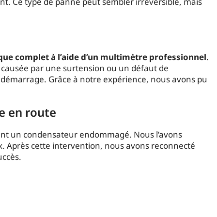
ient. Ce type de panne peut sembler irréversible, mais
que complet à l’aide d’un multimètre professionnel
.
 causée par une surtension ou un défaut de
t démarrage. Grâce à notre expérience, nous avons pu
e en route
tant un condensateur endommagé. Nous l’avons
x. Après cette intervention, nous avons reconnecté
uccès.