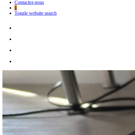
Contactez-nous
1
Toggle website search