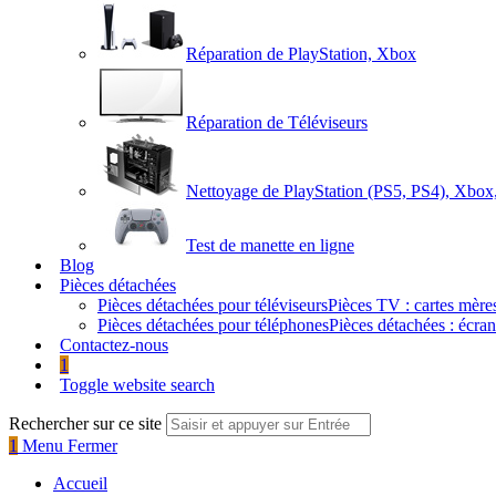
Réparation de PlayStation, Xbox
Réparation de Téléviseurs
Nettoyage de PlayStation (PS5, PS4), Xbox
Test de manette en ligne
Blog
Pièces détachées
Pièces détachées pour téléviseurs
Pièces TV : cartes mèr
Pièces détachées pour téléphones
Pièces détachées : écra
Contactez-nous
1
Toggle website search
Rechercher sur ce site
1
Menu
Fermer
Accueil