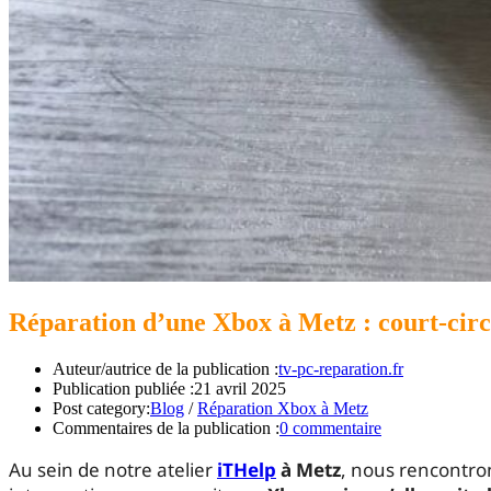
Réparation d’une Xbox à Metz : court-cir
Auteur/autrice de la publication :
tv-pc-reparation.fr
Publication publiée :
21 avril 2025
Post category:
Blog
/
Réparation Xbox à Metz
Commentaires de la publication :
0 commentaire
Au sein de notre atelier
iTHelp
à Metz
, nous rencontro