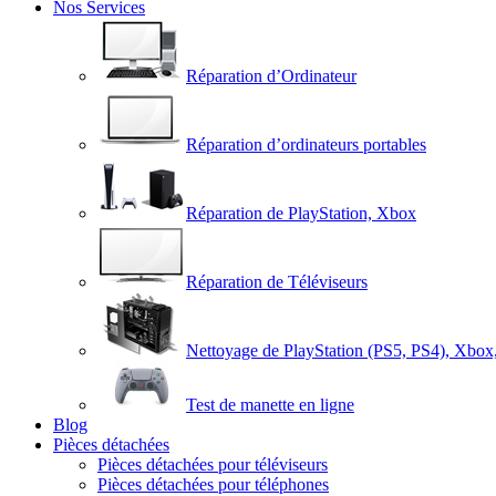
Nos Services
Réparation d’Ordinateur
Réparation d’ordinateurs portables
Réparation de PlayStation, Xbox
Réparation de Téléviseurs
Nettoyage de PlayStation (PS5, PS4), Xbox
Test de manette en ligne
Blog
Pièces détachées
Pièces détachées pour téléviseurs
Pièces détachées pour téléphones