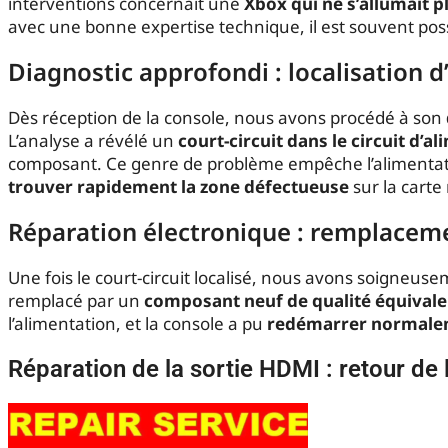
interventions concernait une
Xbox qui ne s’allumait p
avec une bonne expertise technique, il est souvent possi
Diagnostic approfondi : localisation d’
Dès réception de la console, nous avons procédé à son
L’analyse a révélé un
court-circuit dans le circuit d’a
composant. Ce genre de problème empêche l’alimentati
trouver rapidement la zone défectueuse
sur la carte
Réparation électronique : remplacem
Une fois le court-circuit localisé, nous avons soigneu
remplacé par un
composant neuf de qualité équival
l’alimentation, et la console a pu
redémarrer normale
Réparation de la sortie HDMI : retour de 