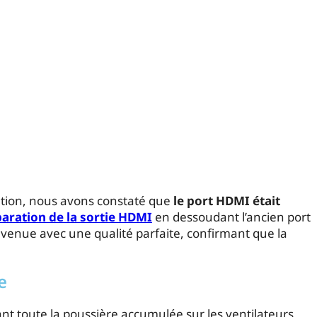
ation, nous avons constaté que
le port HDMI était
aration de la sortie HDMI
en dessoudant l’ancien port
revenue avec une qualité parfaite, confirmant que la
e
ant toute la poussière accumulée sur les ventilateurs,