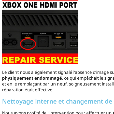
Le client nous a également signalé l’absence d’image 
physiquement endommagé
, ce qui empêchait le sign
et en le remplaçant par un neuf, soigneusement installé
réparation était effective.
Nettoyage interne et changement de p
Nous avons profité de l’intervention pour effectuer un