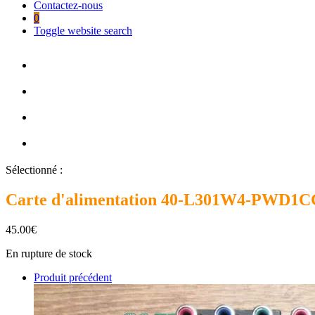
Contactez-nous
0
Toggle website search
Sélectionné :
Carte d'alimentation 40-L301W4-PWD1
45.00
€
En rupture de stock
Produit précédent