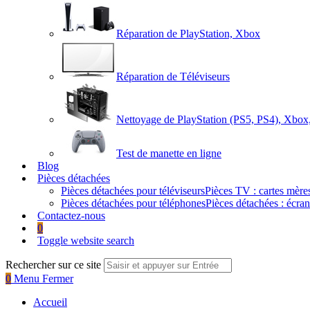
Réparation de PlayStation, Xbox
Réparation de Téléviseurs
Nettoyage de PlayStation (PS5, PS4), Xbox
Test de manette en ligne
Blog
Pièces détachées
Pièces détachées pour téléviseurs
Pièces TV : cartes mèr
Pièces détachées pour téléphones
Pièces détachées : écra
Contactez-nous
0
Toggle website search
Rechercher sur ce site
0
Menu
Fermer
Accueil