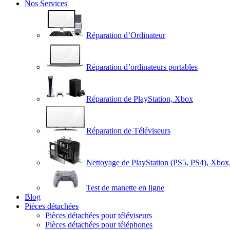
Nos Services
Réparation d’Ordinateur
Réparation d’ordinateurs portables
Réparation de PlayStation, Xbox
Réparation de Téléviseurs
Nettoyage de PlayStation (PS5, PS4), Xbox
Test de manette en ligne
Blog
Pièces détachées
Pièces détachées pour téléviseurs
Pièces détachées pour téléphones