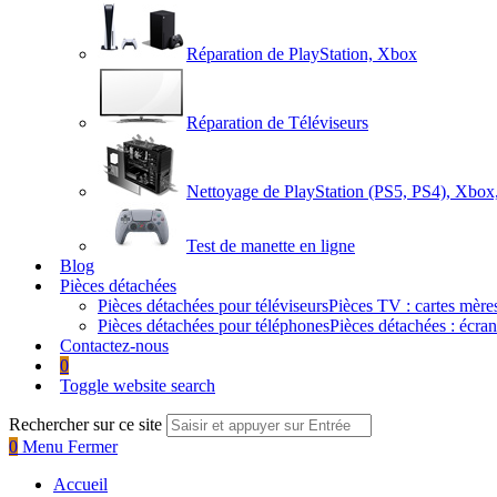
Réparation de PlayStation, Xbox
Réparation de Téléviseurs
Nettoyage de PlayStation (PS5, PS4), Xbox
Test de manette en ligne
Blog
Pièces détachées
Pièces détachées pour téléviseurs
Pièces TV : cartes mèr
Pièces détachées pour téléphones
Pièces détachées : écra
Contactez-nous
0
Toggle website search
Rechercher sur ce site
0
Menu
Fermer
Accueil