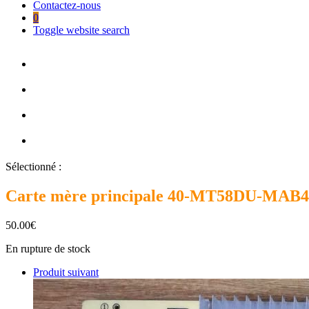
Contactez-nous
0
Toggle website search
Sélectionné :
Carte mère principale 40-MT58DU-MA
50.00
€
En rupture de stock
Produit suivant