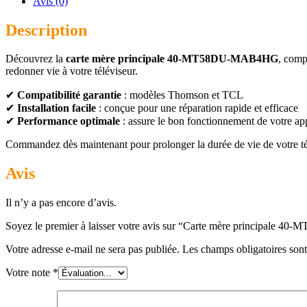
Avis (0)
Description
Découvrez la
carte mère principale 40-MT58DU-MAB4HG
, comp
redonner vie à votre téléviseur.
✔
Compatibilité garantie
: modèles Thomson et TCL
✔
Installation facile
: conçue pour une réparation rapide et efficace
✔
Performance optimale
: assure le bon fonctionnement de votre ap
Commandez dès maintenant pour prolonger la durée de vie de votre télév
Avis
Il n’y a pas encore d’avis.
Soyez le premier à laisser votre avis sur “Carte mère principal
Votre adresse e-mail ne sera pas publiée.
Les champs obligatoires son
Votre note
*