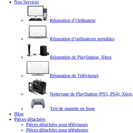
Nos Services
Réparation d’Ordinateur
Réparation d’ordinateurs portables
Réparation de PlayStation, Xbox
Réparation de Téléviseurs
Nettoyage de PlayStation (PS5, PS4), Xbox
Test de manette en ligne
Blog
Pièces détachées
Pièces détachées pour téléviseurs
Pièces détachées pour téléphones